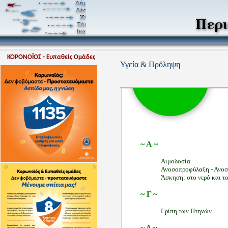
ΚΟΡΟΝΟΪΟΣ - Ευπαθείς Ομάδες
Υγεία & Πρόληψη
~ Α ~
Αιμοδοσία
Ανοσοπροφύλαξη - Ανοσ
Άσκηση: στο νερό και τ
~ Γ ~
Γρίπη των Πτηνών
~ Δ ~