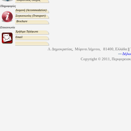
Πληροφορίες
Διαμονή
(Accommodation)
Συγκοινωνίες
(Transport)
Brochure
Επικοινωνία
Χρήσιμα Τηλέφωνα
Email
Λ. Δημοκρατίας, Μύρινα Λήμνου, 81400, Ελλάδα
||
---
Δήλω
Copyright © 2011, Περιφερειακ